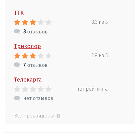
ТТК
3.3 из 5
3
отзывов
Триколор
2.8 из 5
7
отзывов
Телекарта
нет рейтинга
нет отзывов
Все провайдеры