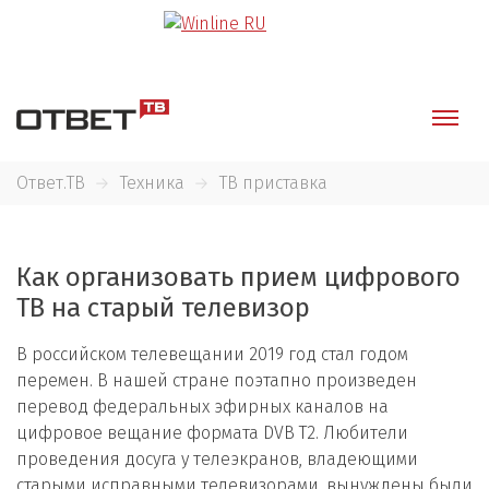
Ответ.ТВ
Техника
ТВ приставка
Как организовать прием цифрового
ТВ на старый телевизор
В российском телевещании 2019 год стал годом
перемен. В нашей стране поэтапно произведен
перевод федеральных эфирных каналов на
цифровое вещание формата DVB T2. Любители
проведения досуга у телеэкранов, владеющими
старыми исправными телевизорами, вынуждены были