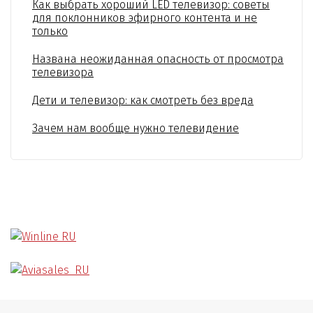
Как выбрать хороший LED телевизор: советы
для поклонников эфирного контента и не
только
Названа неожиданная опасность от просмотра
телевизора
Дети и телевизор: как смотреть без вреда
Зачем нам вообще нужно телевидение