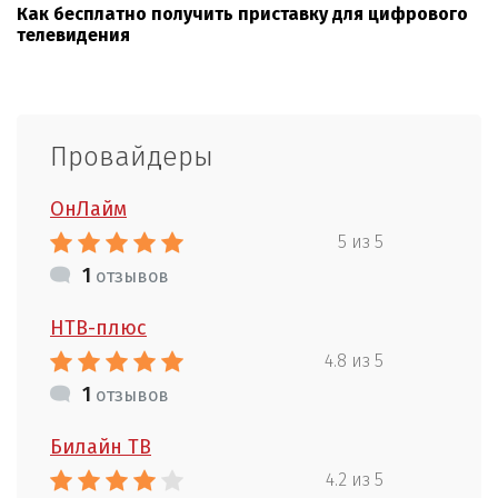
Как бесплатно получить приставку для цифрового
телевидения
Провайдеры
ОнЛайм
5 из 5
1
отзывов
НТВ-плюс
4.8 из 5
1
отзывов
Билайн ТВ
4.2 из 5