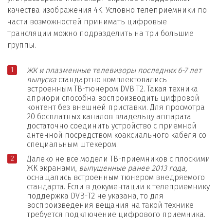
качества изображения 4K. Условно телеприемники по
части возможностей принимать цифровые
трансляции можно подразделить на три большие
группы.
ЖК и плазменные телевизоры последних 6-7 лет
выпуска
стандартно комплектовались
встроенным ТВ-тюнером DVB T2. Такая техника
априори способна воспроизводить цифровой
контент без внешней приставки. Для просмотра
20 бесплатных каналов владельцу аппарата
достаточно соединить устройство с приемной
антенной посредством коаксиального кабеля со
специальным штекером.
Далеко не все модели ТВ-приемников с плоскими
ЖК экранами,
выпущенные ранее 2013 года,
оснащались встроенным тюнером внедряемого
стандарта. Если в документации к телеприемнику
поддержка DVB-Т2 не указана, то для
воспроизведения вещания на такой технике
требуется подключение цифрового приемника.