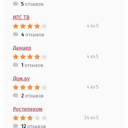
5
отзывов
МТС ТВ
4 из 5
4
отзывов
Данцер
4 из 5
1
отзывов
Дом.ру
4 из 5
2
отзывов
Ростелеком
3.4 из 5
12
отзывов