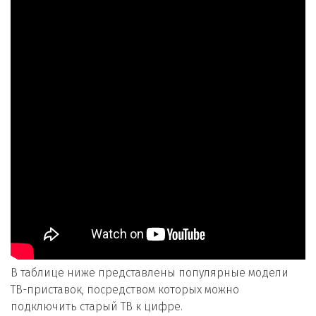
В таблице ниже представлены популярные модели
ТВ-приставок, посредством которых можно
подключить старый ТВ к цифре.