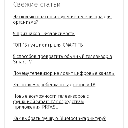
Свежие статьи
Насколько опасно излучение телевизора для
организма?
5 признаков ТВ-зависимости
ТОП-15 лучших игр для СМАРТ-ТВ
5 способов превратить обычный телевизор в
Smart TV
Почему телевизор не ловит цифровые каналы
Как отвлечь ребенка от гаджетов и ТВ
Новые возможности телевизоров с
функцией Smart TV посредствам
приложения PRTV.SU
Как выбрать лучшую Bluetooth-гарнитуру?