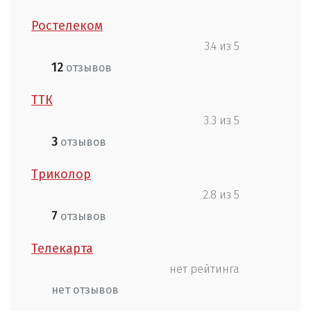
Ростелеком
3.4 из 5
12
отзывов
ТТК
3.3 из 5
3
отзывов
Триколор
2.8 из 5
7
отзывов
Телекарта
нет рейтинга
нет отзывов