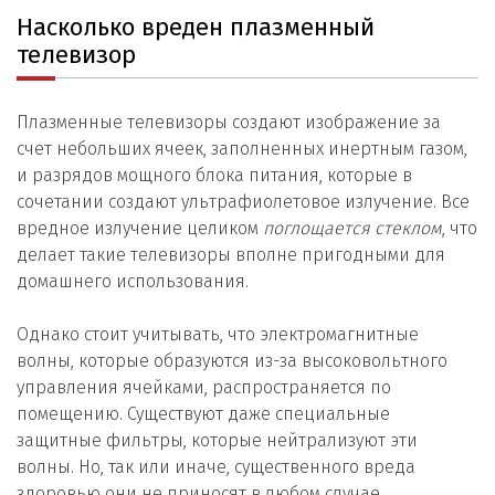
Насколько вреден плазменный
телевизор
Плазменные телевизоры создают изображение за
счет небольших ячеек, заполненных инертным газом,
и разрядов мощного блока питания, которые в
сочетании создают ультрафиолетовое излучение. Все
вредное излучение целиком
поглощается стеклом
, что
делает такие телевизоры вполне пригодными для
домашнего использования.
Однако стоит учитывать, что электромагнитные
волны, которые образуются из-за высоковольтного
управления ячейками, распространяется по
помещению. Существуют даже специальные
защитные фильтры, которые нейтрализуют эти
волны. Но, так или иначе, существенного вреда
здоровью они не приносят в любом случае.