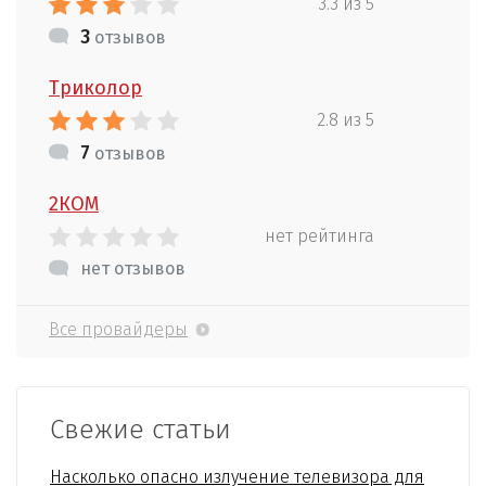
3.3 из 5
3
отзывов
Триколор
2.8 из 5
7
отзывов
2КОМ
нет рейтинга
нет отзывов
Все провайдеры
Свежие статьи
Насколько опасно излучение телевизора для