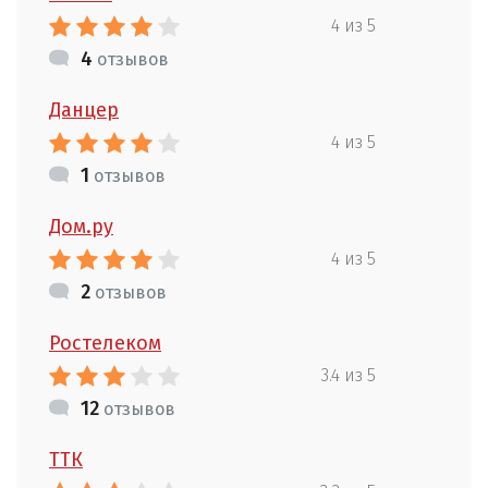
4 из 5
4
отзывов
Данцер
4 из 5
1
отзывов
Дом.ру
4 из 5
2
отзывов
Ростелеком
3.4 из 5
12
отзывов
ТТК