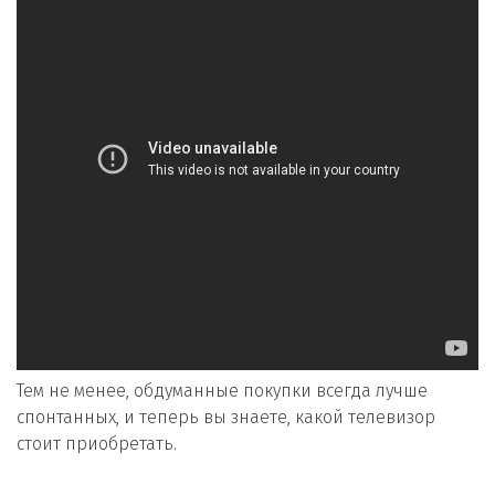
Тем не менее, обдуманные покупки всегда лучше
спонтанных, и теперь вы знаете, какой телевизор
стоит приобретать.