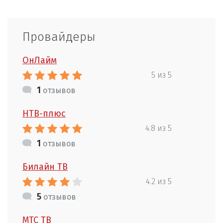
Провайдеры
ОнЛайм
5 из 5
1
отзывов
НТВ-плюс
4.8 из 5
1
отзывов
Билайн ТВ
4.2 из 5
5
отзывов
МТС ТВ