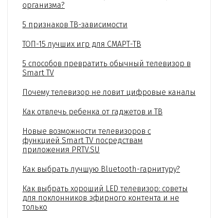
организма?
5 признаков ТВ-зависимости
ТОП-15 лучших игр для СМАРТ-ТВ
5 способов превратить обычный телевизор в
Smart TV
Почему телевизор не ловит цифровые каналы
Как отвлечь ребенка от гаджетов и ТВ
Новые возможности телевизоров с
функцией Smart TV посредствам
приложения PRTV.SU
Как выбрать лучшую Bluetooth-гарнитуру?
Как выбрать хороший LED телевизор: советы
для поклонников эфирного контента и не
только