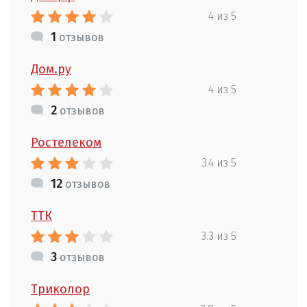
4 из 5
1
отзывов
Дом.ру
4 из 5
2
отзывов
Ростелеком
3.4 из 5
12
отзывов
ТТК
3.3 из 5
3
отзывов
Триколор