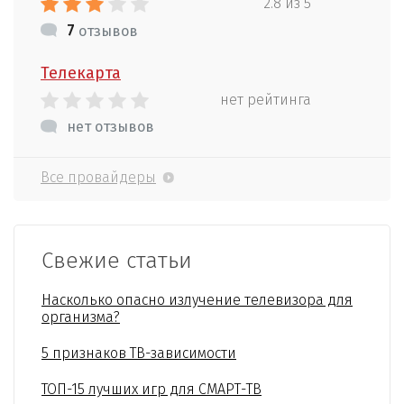
2.8 из 5
7
отзывов
Телекарта
нет рейтинга
нет отзывов
Все провайдеры
Свежие статьи
Насколько опасно излучение телевизора для
организма?
5 признаков ТВ-зависимости
ТОП-15 лучших игр для СМАРТ-ТВ