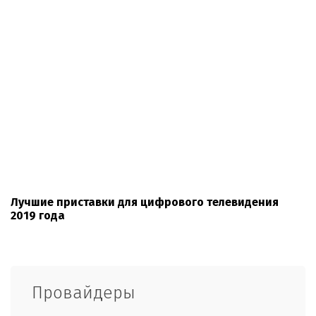
Лучшие приставки для цифрового телевидения
2019 года
Провайдеры