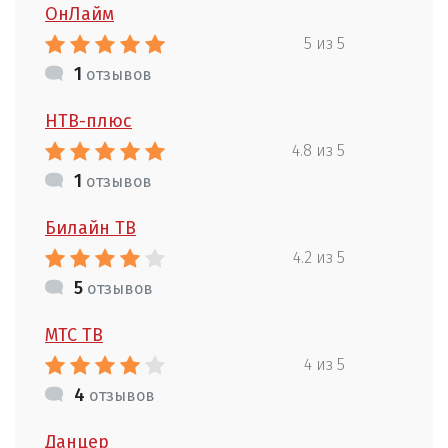
ОнЛайм
5 из 5
1
отзывов
НТВ-плюс
4.8 из 5
1
отзывов
Билайн ТВ
4.2 из 5
5
отзывов
МТС ТВ
4 из 5
4
отзывов
Данцер