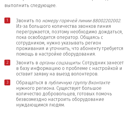
выполнить следующее.
Звонить по
номеру горячей линии 88002202002
.
Из-за большого количества звонков линия
перегружается, поэтому необходимо дождаться,
пока освободится оператор. Общаясь с
сотрудником, нужно указывать регион
проживания и уточнить, что абоненту требуется
помощь в настройке оборудования.
Звонить в
органы соцзащиты
. Сотрудник занесет
в базу информацию о проблеме с настройкой и
оставит заявку на выезд волонтеров.
Обращаться в
публичную группу Вконтакте
нужного региона. Существует большое
количество добровольцев, готовых помочь
безвозмездно настроить оборудование
нуждающимся людям.