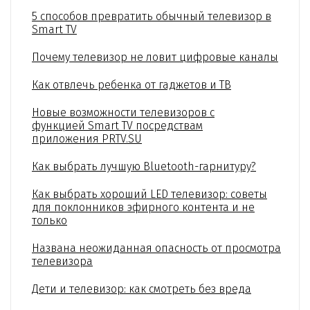
5 способов превратить обычный телевизор в
Smart TV
Почему телевизор не ловит цифровые каналы
Как отвлечь ребенка от гаджетов и ТВ
Новые возможности телевизоров с
функцией Smart TV посредствам
приложения PRTV.SU
Как выбрать лучшую Bluetooth-гарнитуру?
Как выбрать хороший LED телевизор: советы
для поклонников эфирного контента и не
только
Названа неожиданная опасность от просмотра
телевизора
Дети и телевизор: как смотреть без вреда