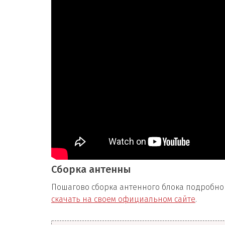
Сборка антенны
Пошагово сборка антенного блока подробно
скачать на своем официальном сайте
.