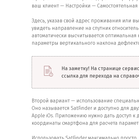
ваш клиент — Настройки — Самостоятельная 
Здесь, указав свой адрес проживания или вы
увидеть направление на спутник относитель
автоматически высчитывается оптимальная на
параметры вертикального наклона дефлектор
На заметку! На странице серви
ссылка для перехода на справо
Второй вариант — использование специаль
Оно называется SatFinder и доступно для д
Apple iOs. Приложению нужно дать доступ к
координаты смартфона для расчета парамет
Использовать SatFinder максимально просто. 