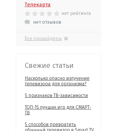
Телекарта
нет рейтинга
нет отзывов
Все провайдеры
Свежие статьи
Насколько опасно излучение
телевизора для организма?
5 признаков ТВ-зависимости
ТОП-15 лучших игр для СМАРТ-
ТВ
5 способов превратить
обычный телевизор в Smart TV