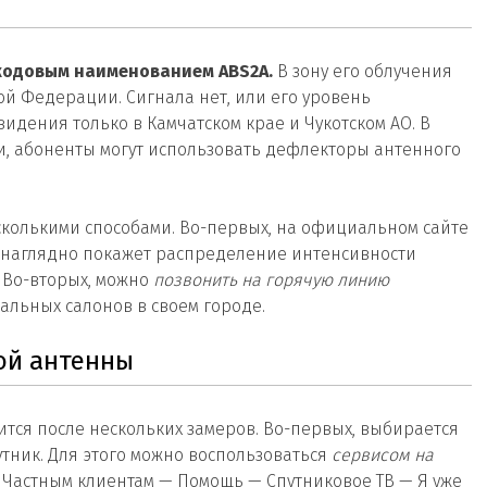
 кодовым наименованием ABS2A.
В зону его облучения
ой Федерации. Сигнала нет, или его уровень
идения только в Камчатском крае и Чукотском АО. В
ти, абоненты могут использовать дефлекторы антенного
есколькими способами. Во-первых, на официальном сайте
а наглядно покажет распределение интенсивности
 Во-вторых, можно
позвонить на горячую линию
альных салонов в своем городе.
ой антенны
ится после нескольких замеров. Во-первых, выбирается
тник. Для этого можно воспользоваться
сервисом на
Частным клиентам — Помощь — Спутниковое ТВ — Я уже