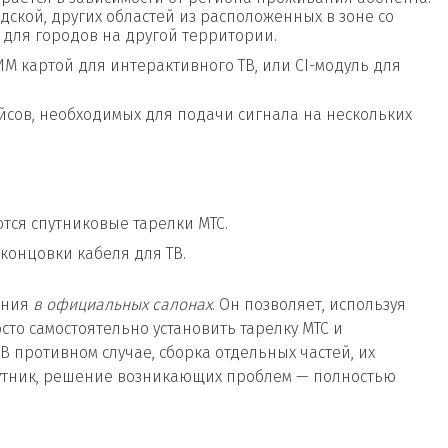
ской, других областей из расположенных в зоне со
 для городов на другой территории.
ИМ картой для интерактивного ТВ, или CI-модуль для
сов, необходимых для подачи сигнала на нескольких
тся спутниковые тарелки МТС.
концовки кабеля для ТВ.
ания
в официальных салонах
. Он позволяет, используя
то самостоятельно установить тарелку МТС и
В противном случае, сборка отдельных частей, их
утник, решение возникающих проблем — полностью