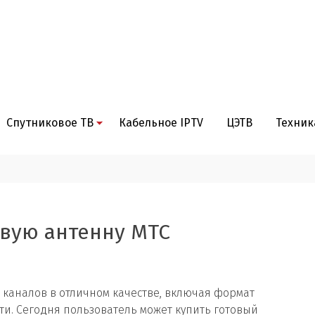
Спутниковое ТВ
Кабельное IPTV
ЦЭТВ
Техник
овую антенну МТС
 каналов в отличном качестве, включая формат
ти. Сегодня пользователь может купить готовый