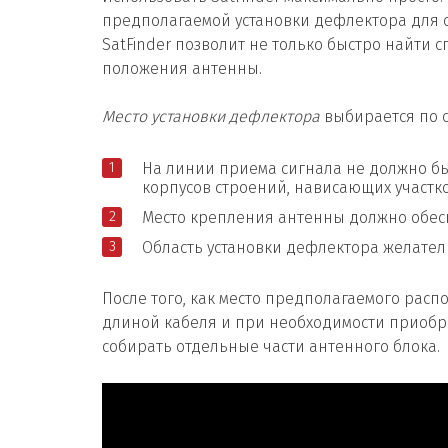
предполагаемой установки дефлектора для 
SatFinder позволит не только быстро найти с
положения антенны.
Место установки дефлектора
выбирается по 
На линии приема сигнала не должно бы
корпусов строений, нависающих участк
Место крепления антенны должно обес
Область установки дефлектора желател
После того, как место предполагаемого рас
длиной кабеля и при необходимости приобре
собирать отдельные части антенного блока.