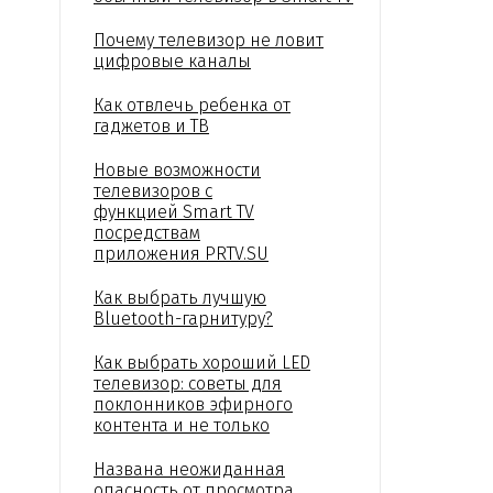
Почему телевизор не ловит
цифровые каналы
Как отвлечь ребенка от
гаджетов и ТВ
Новые возможности
телевизоров с
функцией Smart TV
посредствам
приложения PRTV.SU
Как выбрать лучшую
Bluetooth-гарнитуру?
Как выбрать хороший LED
телевизор: советы для
поклонников эфирного
контента и не только
Названа неожиданная
опасность от просмотра