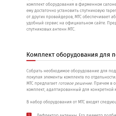
комплект оборудования в фирменном салоне
ему достаточно установить спутниковую таре
от других провайдеров, МТС обеспечивает а
удобный сервис на официальном сайте. Пре
спутниковых антенн МТС.
Комплект оборудования для 
Собрать необходимое оборудование для под
покупая элементы комплекта по отдельности
МТС предлагает
готовое решение
. Причем в
комплект, адаптированный для конкретной м
В набор оборудования от МТС входят следу
Дефлектор антенны. Его диаметр подби