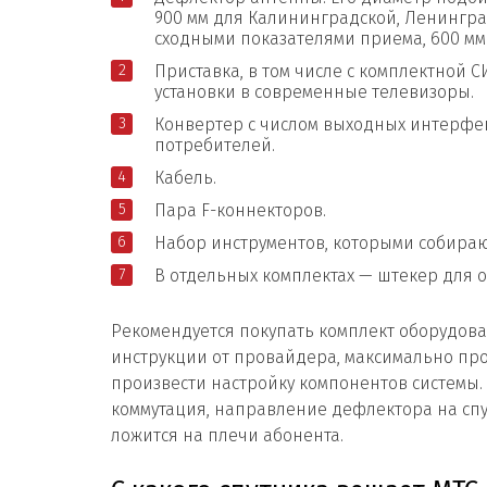
900 мм для Калининградской, Ленинград
сходными показателями приема, 600 мм
Приставка, в том числе с комплектной С
установки в современные телевизоры.
Конвертер с числом выходных интерфей
потребителей.
Кабель.
Пара F-коннекторов.
Набор инструментов, которыми собираю
В отдельных комплектах — штекер для о
Рекомендуется покупать комплект оборудов
инструкции от провайдера, максимально прос
произвести настройку компонентов системы. 
коммутация, направление дефлектора на сп
ложится на плечи абонента.