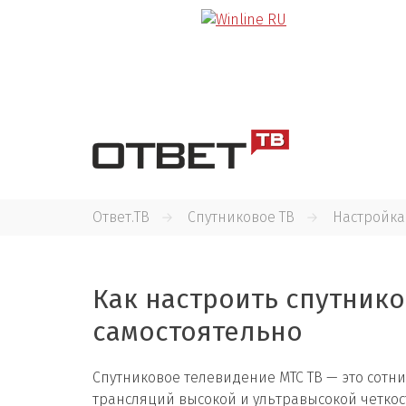
Ответ.ТВ
Спутниковое ТВ
Настройка
Как настроить спутник
самостоятельно
Спутниковое телевидение МТС ТВ — это сотни
трансляций высокой и ультравысокой четкос