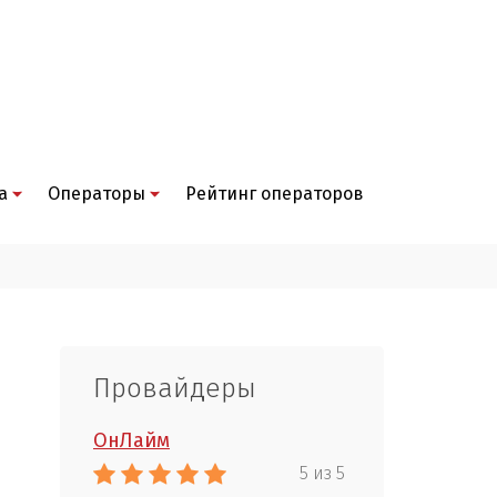
а
Операторы
Рейтинг операторов
Провайдеры
ОнЛайм
5 из 5