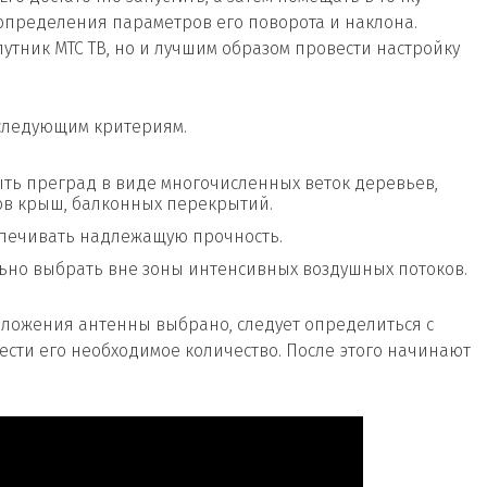
определения параметров его поворота и наклона.
путник МТС ТВ, но и лучшим образом провести настройку
следующим критериям.
ть преград в виде многочисленных веток деревьев,
ов крыш, балконных перекрытий.
печивать надлежащую прочность.
ьно выбрать вне зоны интенсивных воздушных потоков.
положения антенны выбрано, следует определиться с
сти его необходимое количество. После этого начинают