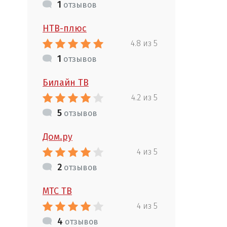
1
отзывов
НТВ-плюс
4.8 из 5
1
отзывов
Билайн ТВ
4.2 из 5
5
отзывов
Дом.ру
4 из 5
2
отзывов
МТС ТВ
4 из 5
4
отзывов