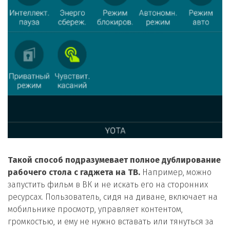
Такой способ подразумевает полное дублирование
рабочего стола с гаджета на ТВ.
Например, можно
запустить фильм в ВК и не искать его на сторонних
ресурсах. Пользователь, сидя на диване, включает на
мобильнике просмотр, управляет контентом,
громкостью, и ему не нужно вставать или тянуться за