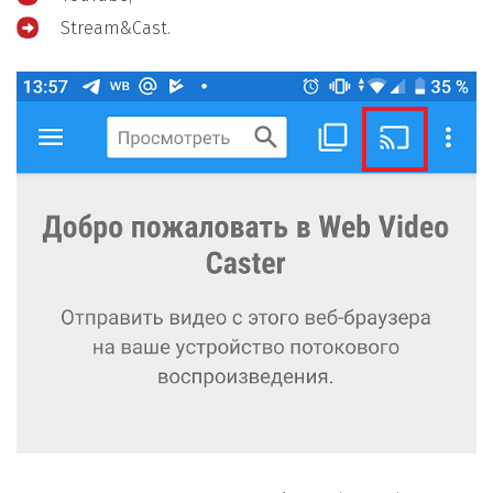
Stream&Cast.