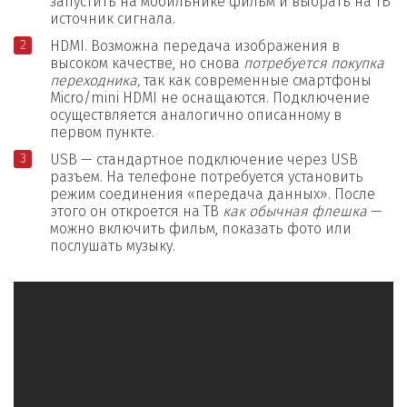
запустить на мобильнике фильм и выбрать на ТВ
источник сигнала.
HDMI. Возможна передача изображения в
высоком качестве, но снова
потребуется покупка
переходника,
так как современные смартфоны
Micro/mini HDMI не оснащаются. Подключение
осуществляется аналогично описанному в
первом пункте.
USB — стандартное подключение через USB
разъем. На телефоне потребуется установить
режим соединения «передача данных». После
этого он откроется на ТВ
как обычная флешка
—
можно включить фильм, показать фото или
послушать музыку.