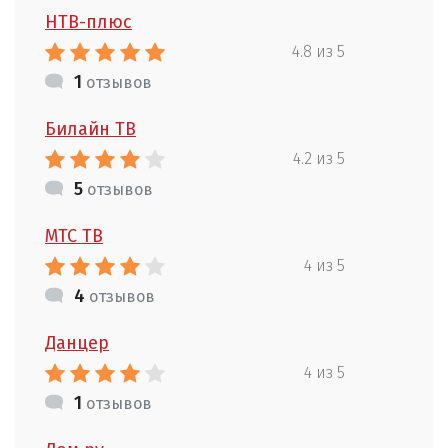
НТВ-плюс
4.8 из 5
1
отзывов
Билайн ТВ
4.2 из 5
5
отзывов
МТС ТВ
4 из 5
4
отзывов
Данцер
4 из 5
1
отзывов