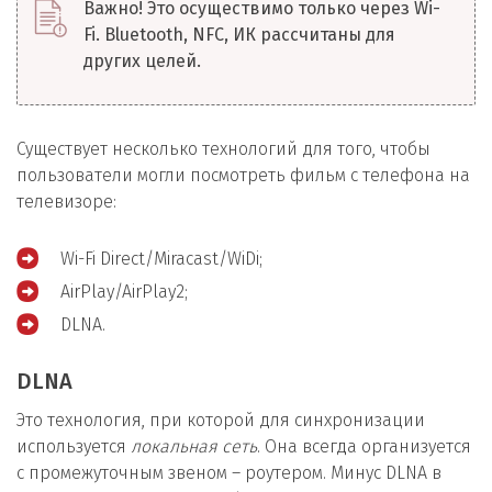
Важно! Это осуществимо только через Wi-
Fi. Bluetooth, NFC, ИК рассчитаны для
других целей.
Существует несколько технологий для того, чтобы
пользователи могли посмотреть фильм с телефона на
телевизоре:
Wi-Fi Direct/Miracast/WiDi;
AirPlay/AirPlay2;
DLNA.
DLNA
Это технология, при которой для синхронизации
используется
локальная сеть
. Она всегда организуется
с промежуточным звеном – роутером. Минус DLNA в