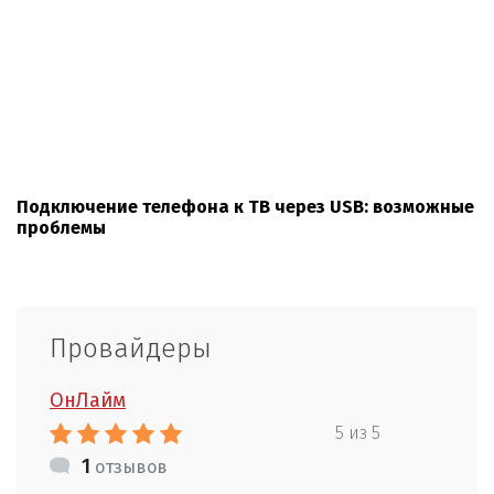
Подключение телефона к ТВ через USB: возможные
проблемы
Провайдеры
ОнЛайм
5 из 5
1
отзывов