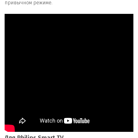
привычном режиме.
Для Philips Smart TV