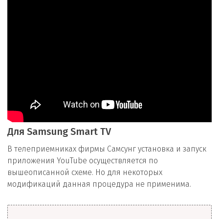
Для Samsung Smart TV
В телеприемниках фирмы Самсунг установка и запуск
приложения YouTube осуществляется по
вышеописанной схеме. Но для некоторых
модификаций данная процедура не применима.