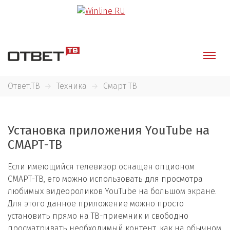
Ответ.ТВ
Техника
Смарт ТВ
Установка приложения YouTube на
СМАРТ-ТВ
Если имеющийся телевизор оснащен опционом
СМАРТ-ТВ, его можно использовать для просмотра
любимых видеороликов YouTube на большом экране.
Для этого данное приложение можно просто
установить прямо на ТВ-приемник и свободно
просматривать необходимый контент, как на обычном