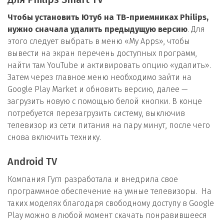
Чтобы установить Ютуб на ТВ-приемниках Philips,
нужно сначала удалить предыдущую версию
. Для
этого следует выбрать в меню «My Аpps», чтобы
вывести на экран перечень доступных программ,
найти там YouTube и активировать опцию «удалить».
Затем через главное меню необходимо зайти на
Google Play Market и обновить версию, далее —
загрузить новую с помощью белой кнопки. В конце
потребуется перезагрузить систему, выключив
телевизор из сети питания на пару минут, после чего
снова включить технику.
Android TV
Компания Гугл разработала и внедрила свое
программное обеспечение на умные телевизоры. На
таких моделях благодаря свободному доступу в Google
Play можно в любой момент скачать понравившееся