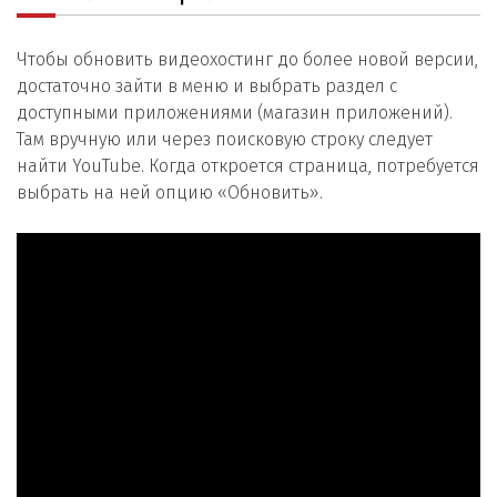
Чтобы обновить видеохостинг до более новой версии,
достаточно зайти в меню и выбрать раздел с
доступными приложениями (магазин приложений).
Там вручную или через поисковую строку следует
найти YouTube. Когда откроется страница, потребуется
выбрать на ней опцию «Обновить».