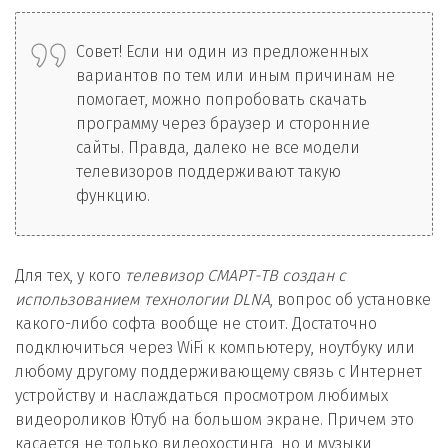
Совет! Если ни один из предложенных
вариантов по тем или иным причинам не
помогает, можно попробовать скачать
программу через браузер и сторонние
сайты. Правда, далеко не все модели
телевизоров поддерживают такую
функцию.
Для тех, у кого
телевизор СМАРТ-ТВ создан с
использованием технологии DLNA
, вопрос об установке
какого-либо софта вообще не стоит. Достаточно
подключиться через WiFi к компьютеру, ноутбуку или
любому другому поддерживающему связь с Интернет
устройству и наслаждаться просмотром любимых
видеороликов Ютуб на большом экране. Причем это
касается не только видеохостинга, но и музыки,